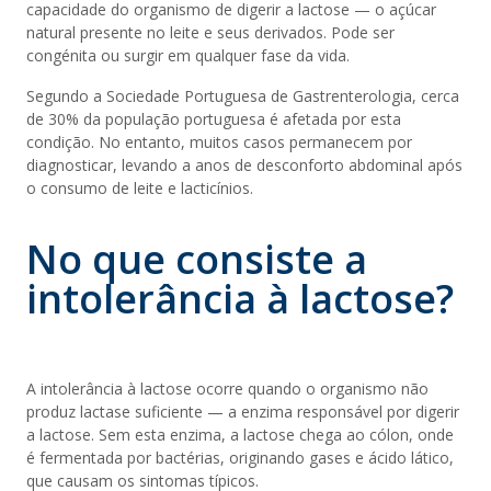
capacidade do organismo de digerir a lactose — o açúcar
natural presente no leite e seus derivados. Pode ser
congénita ou surgir em qualquer fase da vida.
Segundo a Sociedade Portuguesa de Gastrenterologia, cerca
de 30% da população portuguesa é afetada por esta
condição. No entanto, muitos casos permanecem por
diagnosticar, levando a anos de desconforto abdominal após
o consumo de leite e lacticínios.
No que consiste a
intolerância à lactose?
A intolerância à lactose ocorre quando o organismo não
produz lactase suficiente — a enzima responsável por digerir
a lactose. Sem esta enzima, a lactose chega ao cólon, onde
é fermentada por bactérias, originando gases e ácido lático,
que causam os sintomas típicos.