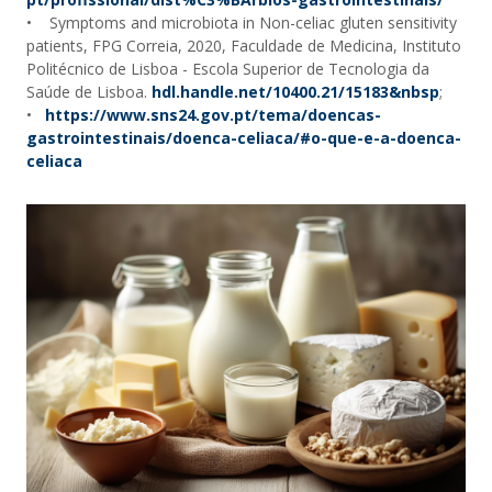
• Symptoms and microbiota in Non-celiac gluten sensitivity
patients, FPG Correia, 2020, Faculdade de Medicina, Instituto
Politécnico de Lisboa - Escola Superior de Tecnologia da
Saúde de Lisboa.
hdl.handle.net/10400.21/15183&nbsp
;
•
https://www.sns24.gov.pt/tema/doencas-
gastrointestinais/doenca-celiaca/#o-que-e-a-doenca-
celiaca