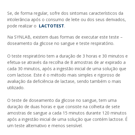
Se, de forma regular, sofre dos sintomas característicos da
intolerância após o consumo de leite ou dos seus derivados,
pode realizar o
LACTOTEST
.
Na SYNLAB, existem duas formas de executar este teste –
doseamento da glicose no sangue e teste respiratório.
O teste respiratório tem a duração de 3 horas e 30 minutos e
efetua-se através da recolha de 8 amostras de ar expirado a
cada 30 minutos, após a ingestão inicial de uma solução que
com lactose. Este é o método mais simples e rigoroso de
avaliação da deficiência de lactase, sendo também o mais
utilizado.
O teste de doseamento da glicose no sangue, tem uma
duração de duas horas e que consiste na colheita de sete
amostras de sangue a cada 15 minutos durante 120 minutos
após a ingestão inicial de uma solução que contém lactose. É
um teste alternativo e menos sensível.