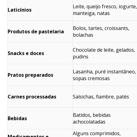
Leite, queijo fresco, iogurte,
Laticínios
manteiga, natas
Bolos, tartes, croissants,
Produtos de pastelaria
bolachas
Chocolate de leite, gelados,
Snacks e doces
pudins
Lasanha, puré instantâneo,
Pratos preparados
sopas cremosas
Carnes processadas
Salsichas, fiambre, patés
Batidos, bebidas
Bebidas
achocolatadas
Alguns comprimidos,
Medicamentos e