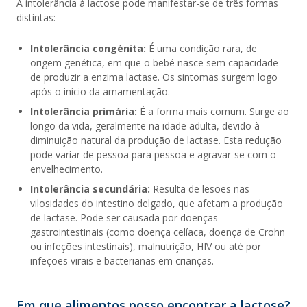
A intolerância à lactose pode manifestar-se de três formas
distintas:
Intolerância congénita:
É uma condição rara, de
origem genética, em que o bebé nasce sem capacidade
de produzir a enzima lactase. Os sintomas surgem logo
após o início da amamentação.
Intolerância primária:
É a forma mais comum. Surge ao
longo da vida, geralmente na idade adulta, devido à
diminuição natural da produção de lactase. Esta redução
pode variar de pessoa para pessoa e agravar-se com o
envelhecimento.
Intolerância secundária:
Resulta de lesões nas
vilosidades do intestino delgado, que afetam a produção
de lactase. Pode ser causada por doenças
gastrointestinais (como doença celíaca, doença de Crohn
ou infeções intestinais), malnutrição, HIV ou até por
infeções virais e bacterianas em crianças.
Em que alimentos posso encontrar a lactose?