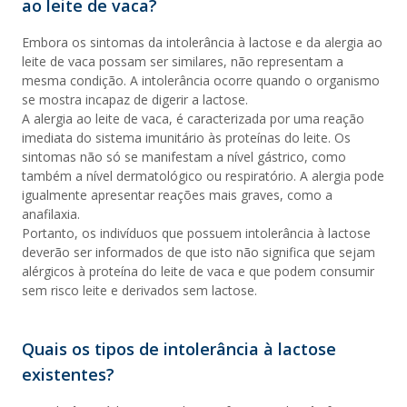
ao leite de vaca?
Embora os sintomas da intolerância à lactose e da alergia ao
leite de vaca possam ser similares, não representam a
mesma condição. A intolerância ocorre quando o organismo
se mostra incapaz de digerir a lactose.
A alergia ao leite de vaca, é caracterizada por uma reação
imediata do sistema imunitário às proteínas do leite. Os
sintomas não só se manifestam a nível gástrico, como
também a nível dermatológico ou respiratório. A alergia pode
igualmente apresentar reações mais graves, como a
anafilaxia.
Portanto, os indivíduos que possuem intolerância à lactose
deverão ser informados de que isto não significa que sejam
alérgicos à proteína do leite de vaca e que podem consumir
sem risco leite e derivados sem lactose.
Quais os tipos de intolerância à lactose
existentes?