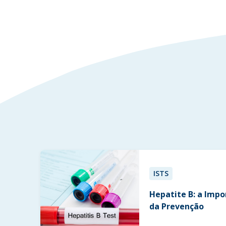
ISTS
Hepatite B: a Impo
da Prevenção