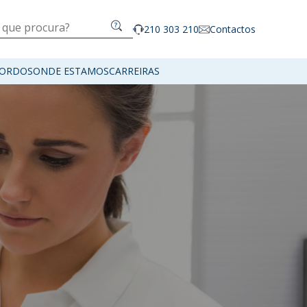
210 303 210
Contactos
ORDOS
ONDE ESTAMOS
CARREIRAS