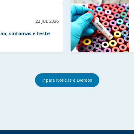
22 JUL 2026
ão, sintomas e teste
Ir para Notícias e Eventos