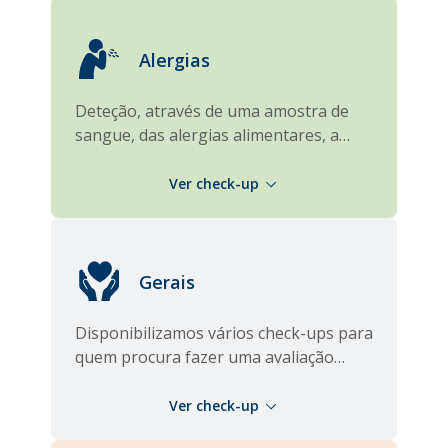
Alergias
Deteção, através de uma amostra de
sangue, das alergias alimentares, a
animais e sazonais mais comuns.
Gerais
Disponibilizamos vários check-ups para
quem procura fazer uma avaliação
geral do seu estado de saúde.