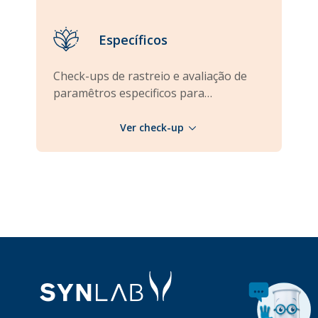
Específicos
Check-ups de rastreio e avaliação de
paramêtros especificos para
determinados estilos de vida ou para
quem procura informação para
melhorar a sua saúde.