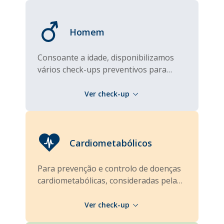
Homem
Consoante a idade, disponibilizamos
vários check-ups preventivos para
avaliar a saúde geral de cada homem.
Cardiometabólicos
Para prevenção e controlo de doenças
cardiometabólicas, consideradas pela
OMS como uma das principais causas
de morte em todo o mundo.