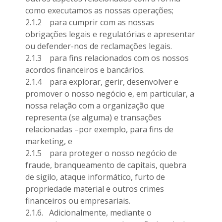
como executamos as nossas operações;
2.1.2 para cumprir com as nossas
obrigações legais e regulatórias e apresentar
ou defender-nos de reclamações legais.
2.1.3 para fins relacionados com os nossos
acordos financeiros e bancários.
2.1.4 para explorar, gerir, desenvolver e
promover o nosso negócio e, em particular, a
nossa relação com a organização que
representa (se alguma) e transações
relacionadas –por exemplo, para fins de
marketing, e
2.1.5 para proteger o nosso negócio de
fraude, branqueamento de capitais, quebra
de sigilo, ataque informático, furto de
propriedade material e outros crimes
financeiros ou empresariais.
2.1.6. Adicionalmente, mediante o