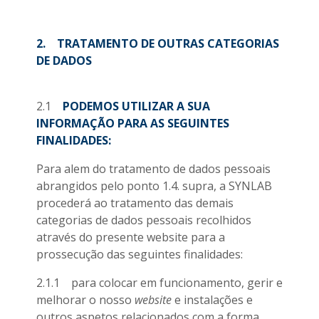
2. TRATAMENTO DE OUTRAS CATEGORIAS
DE DADOS
2.1
PODEMOS UTILIZAR A SUA
INFORMAÇÃO PARA AS SEGUINTES
FINALIDADES:
Para alem do tratamento de dados pessoais
abrangidos pelo ponto 1.4. supra, a SYNLAB
procederá ao tratamento das demais
categorias de dados pessoais recolhidos
através do presente website para a
prossecução das seguintes finalidades:
2.1.1 para colocar em funcionamento, gerir e
melhorar o nosso
website
e instalações e
outros aspetos relacionados com a forma