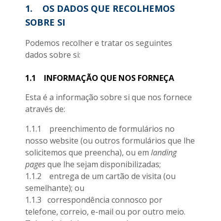
1. OS DADOS QUE RECOLHEMOS
SOBRE SI
Podemos recolher e tratar os seguintes
dados sobre si:
1.1
INFORMAÇÃO QUE NOS FORNEÇA
Esta é a informação sobre si que nos fornece
através de:
1.1.1 preenchimento de formulários no
nosso website (ou outros formulários que lhe
solicitemos que preencha), ou em
landing
pages
que lhe sejam disponibilizadas;
1.1.2 entrega de um cartão de visita (ou
semelhante); ou
1.1.3 correspondência connosco por
telefone, correio, e-mail ou por outro meio.