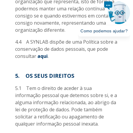
organização que representa, isto de forma a
podermos manter uma relação contínua
consigo se e quando estivermos em contacto
consigo novamente, representando uma
organização diferente.
4.4 A SYNLAB dispõe de uma Política sobre a
conservação de dados pessoais, que pode
consultar
aqui
.
5. OS SEUS DIREITOS
5.1 Tem o direito de aceder à sua
informação pessoal que detemos sobre si, e a
alguma informação relacionada, ao abrigo da
lei de proteção de dados. Pode também
solicitar a retificação ou apagamento de
qualquer informação pessoal inexata.