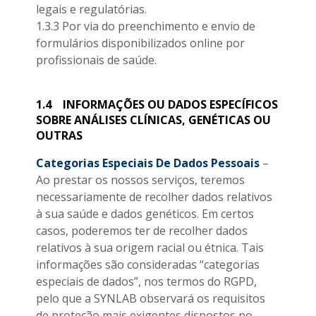
legais e regulatórias.
1.3.3 Por via do preenchimento e envio de
formulários disponibilizados online por
profissionais de saúde.
1.4
INFORMAÇÕES OU DADOS ESPECÍFICOS
SOBRE ANÁLISES CLÍNICAS, GENÉTICAS OU
OUTRAS
Categorias Especiais De Dados Pessoais
–
Ao prestar os nossos serviços, teremos
necessariamente de recolher dados relativos
à sua saúde e dados genéticos. Em certos
casos, poderemos ter de recolher dados
relativos à sua origem racial ou étnica. Tais
informações são consideradas “categorias
especiais de dados”, nos termos do RGPD,
pelo que a SYNLAB observará os requisitos
de proteção mais exigentes dispostos no