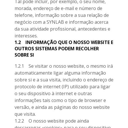
Tal pode incluir, por exemplo, o seu nome,
morada, endereço de e-mail e número de
telefone, informação sobre a sua relação de
negócio com a SYNLAB e informação acerca
da sua atividade profissional, antecedentes e
interesses.
1.2
INFORMAÇÃO QUE O NOSSO WEBSITE E
OUTROS SISTEMAS PODEM RECOLHER
SOBRE SI
1.2.1 Se visitar o nosso website, o mesmo irá
automaticamente ligar alguma informação
sobre si e a sua visita, incluindo o endereço de
protocolo de internet (IP) utilizado para ligar
o seu dispositivo à internet e outras
informações tais como o tipo de browser e
versão, e ainda as páginas do nosso website
que visita.
1.2.2 O nosso website pode ainda
descarregar «cookies» para o seu dispositivo