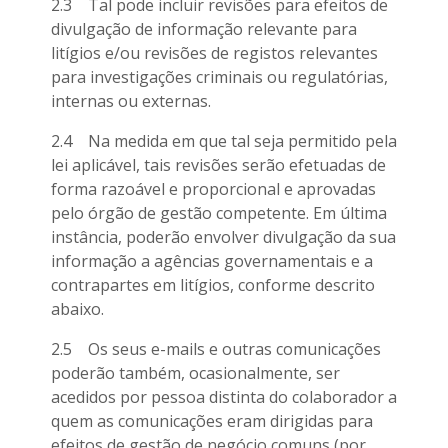
2.3 Tal pode incluir revisões para efeitos de
divulgação de informação relevante para
litígios e/ou revisões de registos relevantes
para investigações criminais ou regulatórias,
internas ou externas.
2.4 Na medida em que tal seja permitido pela
lei aplicável, tais revisões serão efetuadas de
forma razoável e proporcional e aprovadas
pelo órgão de gestão competente. Em última
instância, poderão envolver divulgação da sua
informação a agências governamentais e a
contrapartes em litígios, conforme descrito
abaixo.
2.5 Os seus e-mails e outras comunicações
poderão também, ocasionalmente, ser
acedidos por pessoa distinta do colaborador a
quem as comunicações eram dirigidas para
efeitos de gestão de negócio comuns (por