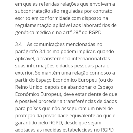
em que as referidas relações que envolvem a
subcontratação são reguladas por contrato
escrito em conformidade com disposto na
regulamentação aplicável aos laboratórios de
genética médica e no art.º 28.º do RGPD.
3.4. As comunicações mencionadas no
parágrafo 3.1 acima podem implicar, quando
aplicável, a transferência internacional das
suas informações e dados pessoais para o
exterior. Se mantém uma relação connosco a
partir do Espaço Económico Europeu (ou do
Reino Unido, depois de abandonar o Espaço
Económico Europeu), deve estar ciente de que
é possível proceder a transferências de dados
para países que não asseguram um nível de
proteção da privacidade equivalente ao que é
garantido pelo RGPD, desde que sejam
adotadas as medidas estabelecidas no RGPD