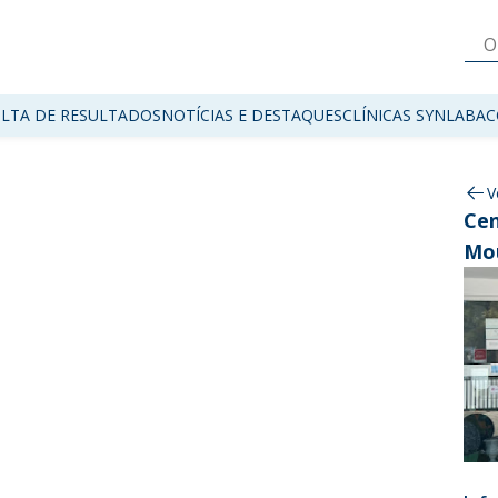
LTA DE RESULTADOS
NOTÍCIAS E DESTAQUES
CLÍNICAS SYNLAB
AC
V
Cen
Mo