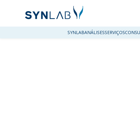
SYNLAB
ANÁLISES
SERVIÇOS
CONSU