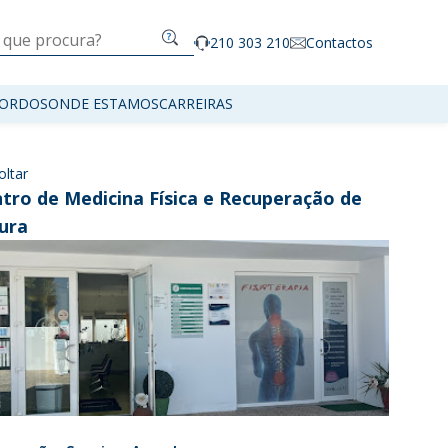
210 303 210
Contactos
ORDOS
ONDE ESTAMOS
CARREIRAS
oltar
tro de Medicina Física e Recuperação de
ura