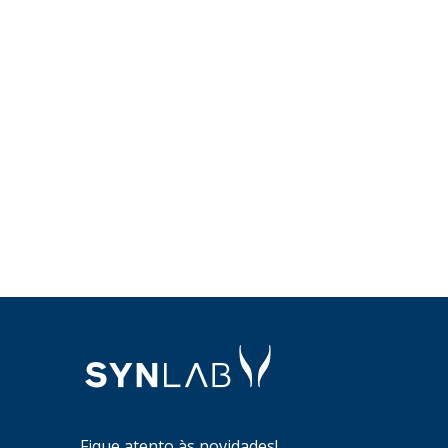
Fique atento às novidades!