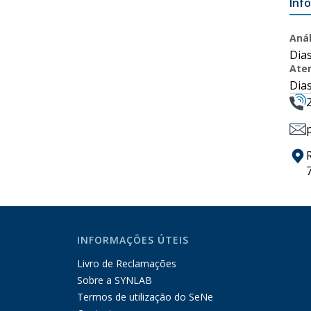
Inf
Anál
Dias
Ate
Dias
INFORMAÇÕES ÚTEIS
Livro de Reclamações
Sobre a SYNLAB
Termos de utilização do SeNe