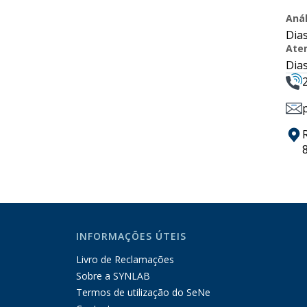
Anál
Dias
Ate
Dias
INFORMAÇÕES ÚTEIS
Livro de Reclamações
Sobre a SYNLAB
Termos de utilização do SeNe