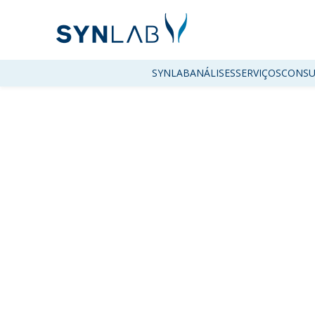
SYNLAB
ANÁLISES
SERVIÇOS
CONSU