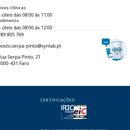
ises Clínicas
 úteis das 08:00 às 11:00
ndimento
 úteis das 08:00 às 12:00
289 805 769
posto.serpa-pinto@synlab.pt
Rua Serpa Pinto, 21
8000-431 Faro
CERTIFICAÇÕES