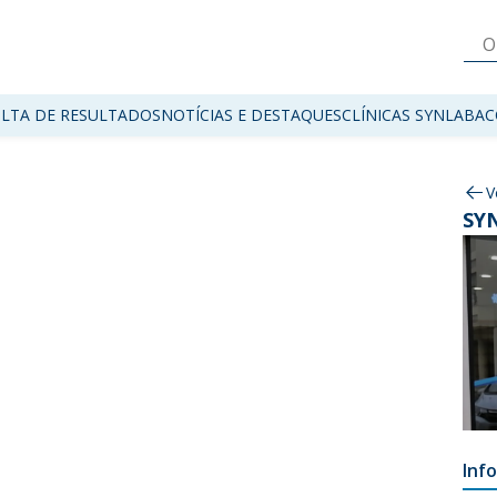
LTA DE RESULTADOS
NOTÍCIAS E DESTAQUES
CLÍNICAS SYNLAB
AC
V
SYN
Inf