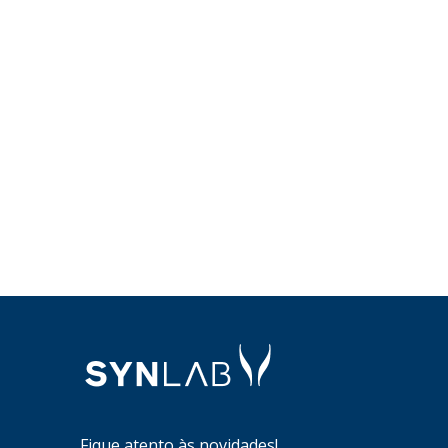
Fique atento às novidades!