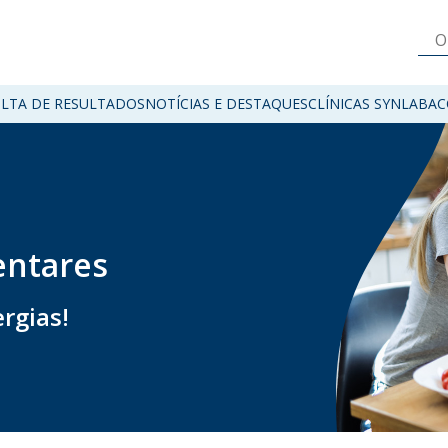
LTA DE RESULTADOS
NOTÍCIAS E DESTAQUES
CLÍNICAS SYNLAB
AC
entares
rgias!