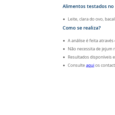
Alimentos testados no 
Leite, clara do ovo, bac
Como se realiza?
A análise é feita atrav
Não necessita de jejum 
Resultados disponíveis 
Consulte
aqui
os contact