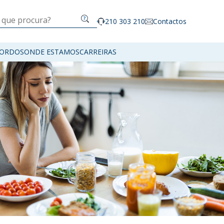
210 303 210
Contactos
ORDOS
ONDE ESTAMOS
CARREIRAS