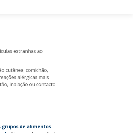
ículas estranhas ao
ção cutânea, comichão,
reações alérgicas mais
ão, inalação ou contacto
s grupos de alimentos