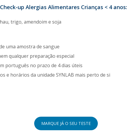
Check-up Alergias Alimentares Crianças < 4 anos:
alhau, trigo, amendoim e soja
és de uma amostra de sangue
nem qualquer preparação especial
em português no prazo de 4 dias úteis
os e horários da unidade SYNLAB mais perto de si
MARQUE JÁ O SEU TESTE