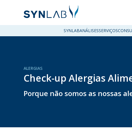
SYNLAB
ANÁLISES
SERVIÇOS
CONSU
ALERGIAS
Check-up Alergias Alim
Porque não somos as nossas ale