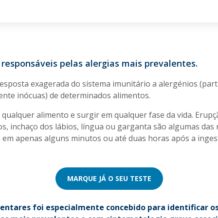
 responsáveis pelas alergias mais prevalentes.
resposta exagerada do sistema imunitário a alergénios (part
nte inócuas) de determinados alimentos.
 qualquer alimento e surgir em qualquer fase da vida. Erup
ros, inchaço dos lábios, língua ou garganta são algumas das 
em apenas alguns minutos ou até duas horas após a ingest
MARQUE JÁ O SEU TESTE
entares foi especialmente concebido para identificar o