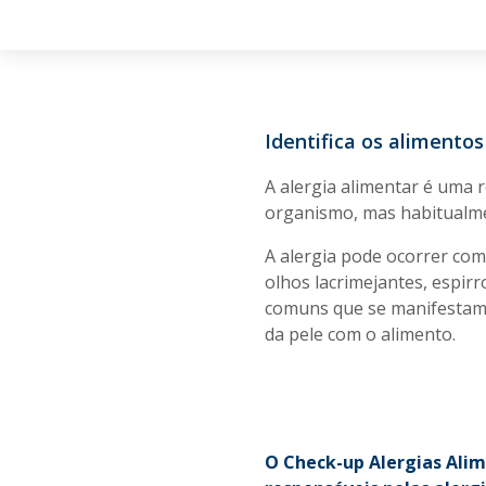
Identifica os alimentos
A alergia alimentar é uma 
organismo, mas habitualme
A alergia pode ocorrer com
olhos lacrimejantes, espir
comuns que se manifestam 
da pele com o alimento.
O Check-up Alergias Alim