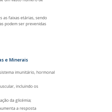
 as faixas etárias, sendo
cias podem ser prevenidas
as e Minerais
 sistema imunitário, hormonal
scular, incluindo os
ação da glicémia;
 aumenta a resposta