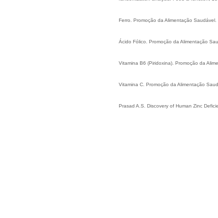
Ferro. Promoção da Alimentação Saudável.
Ácido Fólico. Promoção da Alimentação Sau
Vitamina B6 (Piridoxina). Promoção da Ali
Vitamina C. Promoção da Alimentação Saud
Prasad A.S. Discovery of Human Zinc Deficie