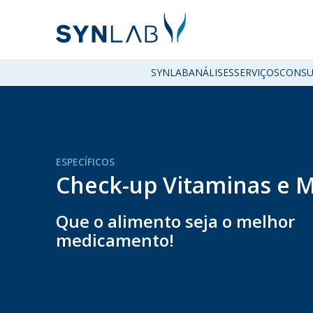
SYNLAB
ANÁLISES
SERVIÇOS
CONSU
ESPECÍFICOS
Check-up Vitaminas e M
Que o alimento seja o melhor
medicamento!