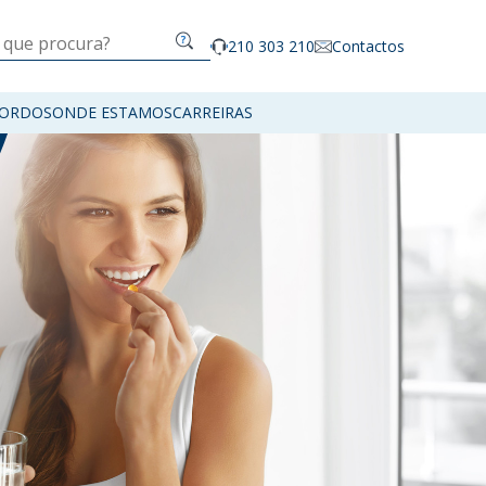
210 303 210
Contactos
ORDOS
ONDE ESTAMOS
CARREIRAS