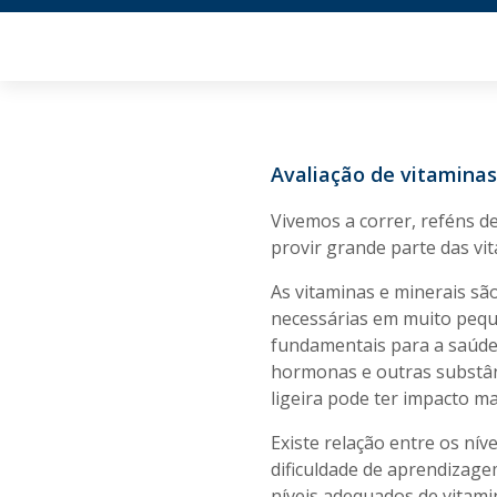
Avaliação de vitamina
Vivemos a correr, reféns d
provir grande parte das vi
As vitaminas e minerais sã
necessárias em muito pequ
fundamentais para a saúde
hormonas e outras substân
ligeira pode ter impacto 
Existe relação entre os ní
dificuldade de aprendizage
níveis adequados de vitam