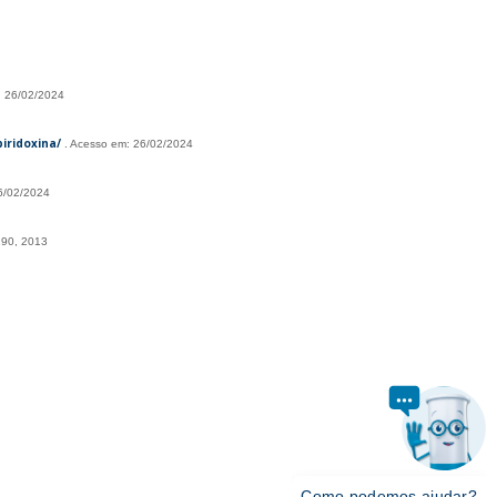
: 26/02/2024
iridoxina/
. Acesso em: 26/02/2024
6/02/2024
–190, 2013