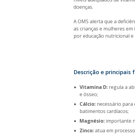
doenças.
A OMS alerta que a deficiê
as crianças e mulheres em 
por educação nutricional e
Descrição e principais
Vitamina D:
regula a abs
e ósseo;
Cálcio:
necessário para o
batimentos cardíacos;
Magnésio:
importante n
Zinco:
atua em processos