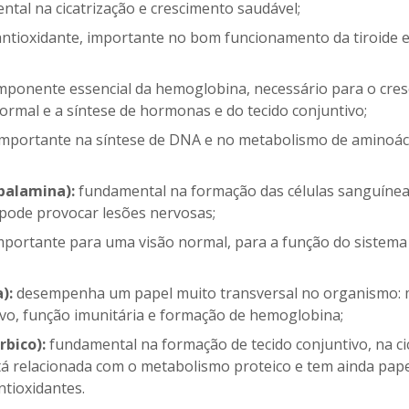
ntal na cicatrização e crescimento saudável;
ntioxidante, importante no bom funcionamento da tiroide e 
mponente essencial da hemoglobina, necessário para o cre
ormal e a síntese de hormonas e do tecido conjuntivo;
mportante na síntese de DNA e no metabolismo de aminoáci
balamina):
fundamental na formação das células sanguíneas
ia pode provocar lesões nervosas;
portante para uma visão normal, para a função do sistema 
):
desempenha um papel muito transversal no organismo: m
vo, função imunitária e formação de hemoglobina;
rbico):
fundamental na formação de tecido conjuntivo, na ci
á relacionada com o metabolismo proteico e tem ainda pape
ntioxidantes.