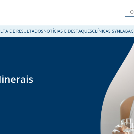
LTA DE RESULTADOS
NOTÍCIAS E DESTAQUES
CLÍNICAS SYNLAB
AC
inerais