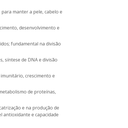
para manter a pele, cabelo e
scimento, desenvolvimento e
dos; fundamental na divisão
, síntese de DNA e divisão
imunitário, crescimento e
etabolismo de proteínas,
catrização e na produção de
l antioxidante e capacidade