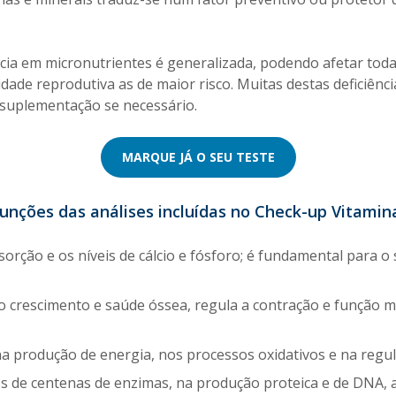
ncia em micronutrientes é generalizada, podendo afetar todas
idade reprodutiva as de maior risco. Muitas destas deficiên
 suplementação se necessário.
MARQUE JÁ O SEU TESTE
 funções das análises incluídas no Check-up Vitamin
orção e os níveis de cálcio e fósforo; é fundamental para o
 crescimento e saúde óssea, regula a contração e função mu
a produção de energia, nos processos oxidativos e na regul
 de centenas de enzimas, na produção proteica e de DNA,