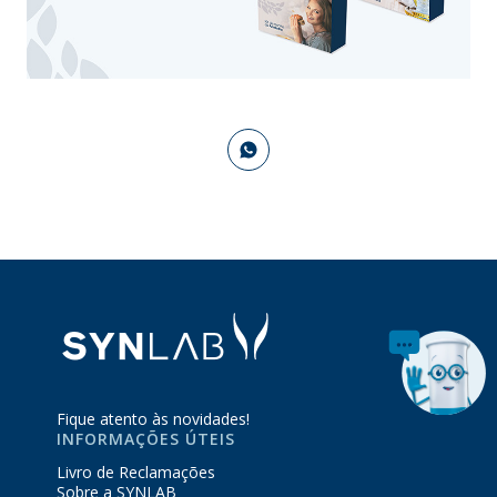
Fique atento às novidades!
INFORMAÇÕES ÚTEIS
Livro de Reclamações
Sobre a SYNLAB