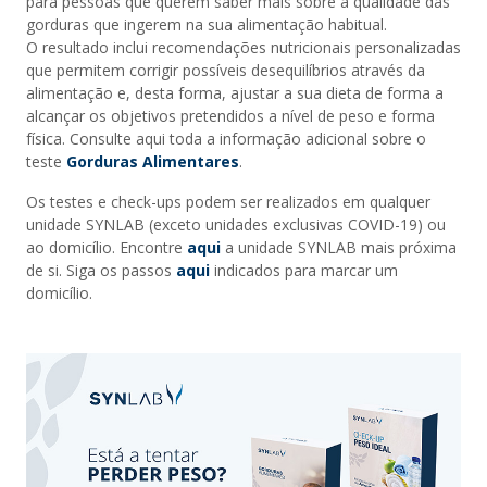
para pessoas que querem saber mais sobre a qualidade das
gorduras que ingerem na sua alimentação habitual.
O resultado inclui recomendações nutricionais personalizadas
que permitem corrigir possíveis desequilíbrios através da
alimentação e, desta forma, ajustar a sua dieta de forma a
alcançar os objetivos pretendidos a nível de peso e forma
física. Consulte aqui toda a informação adicional sobre o
teste
Gorduras Alimentares
.
Os testes e check-ups podem ser realizados em qualquer
unidade SYNLAB (exceto unidades exclusivas COVID-19) ou
ao domicílio. Encontre
aqui
a unidade SYNLAB mais próxima
de si. Siga os passos
aqui
indicados para marcar um
domicílio.